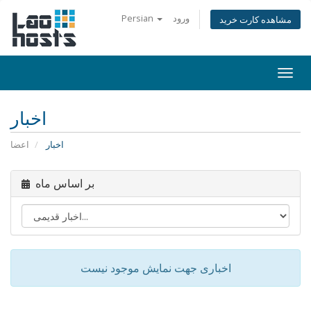
ورود
Persian
مشاهده کارت خرید
Togg
navi
اخبار
اخبار
اعضا
بر اساس ماه
اخباری جهت نمایش موجود نیست