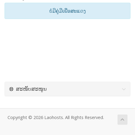
ບໍ່ມີຄູ່ມືເພື່ອສະແດງ
ສະໜັບສະໜູນ
Copyright © 2026 Laohosts. All Rights Reserved.