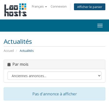
Français
Connexion
Afficher le panier
Togg
navi
Actualités
Accueil
Actualités
Par mois
Pas d'annonce à afficher