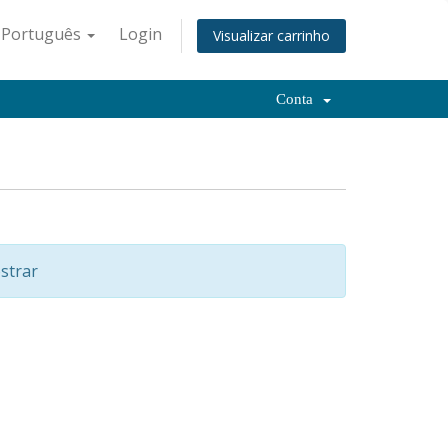
Português
Login
Visualizar carrinho
Conta
strar