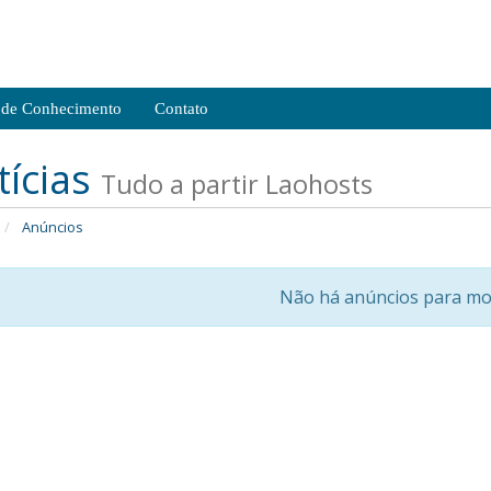
 de Conhecimento
Contato
tícias
Tudo a partir Laohosts
Anúncios
Não há anúncios para mo