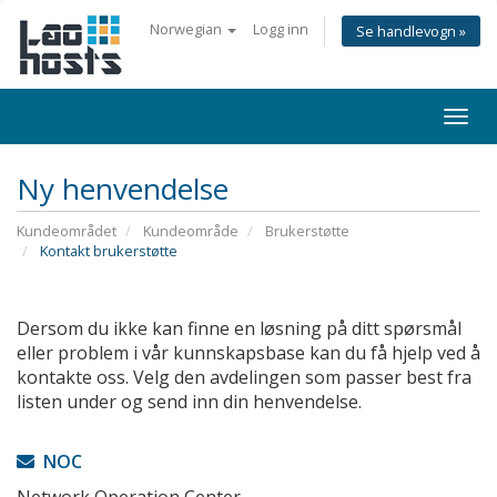
Norwegian
Logg inn
Se handlevogn »
Togg
navi
Ny henvendelse
Kundeområdet
Kundeområde
Brukerstøtte
Kontakt brukerstøtte
Dersom du ikke kan finne en løsning på ditt spørsmål
eller problem i vår kunnskapsbase kan du få hjelp ved å
kontakte oss. Velg den avdelingen som passer best fra
listen under og send inn din henvendelse.
NOC