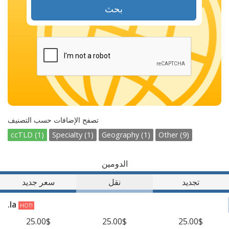
بحث
تصفح الإضافات حسب التصنيف
ccTLD (1)
Specialty (1)
Geography (1)
Other (9)
الدومين
تجديد
نقل
سعر جديد
.la
HOT!
25.00$
25.00$
25.00$