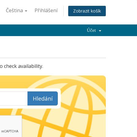
Čeština
Přihlášení
Zobrazit košík
Účet
check availability.
Hledání