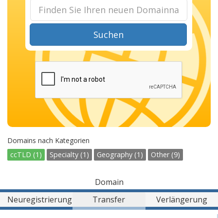
Suchen
Domains nach Kategorien
ccTLD (1)
Specialty (1)
Geography (1)
Other (9)
Domain
Neuregistrierung
Transfer
Verlängerung