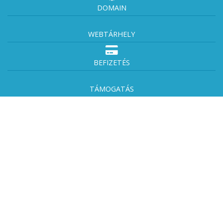
DOMAIN
WEBTÁRHELY
BEFIZETÉS
TÁMOGATÁS