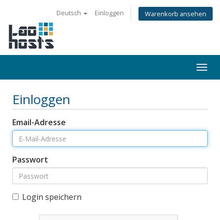
Deutsch
Einloggen
Warenkorb ansehen
Togg
navi
Einloggen
Email-Adresse
Passwort
Login speichern