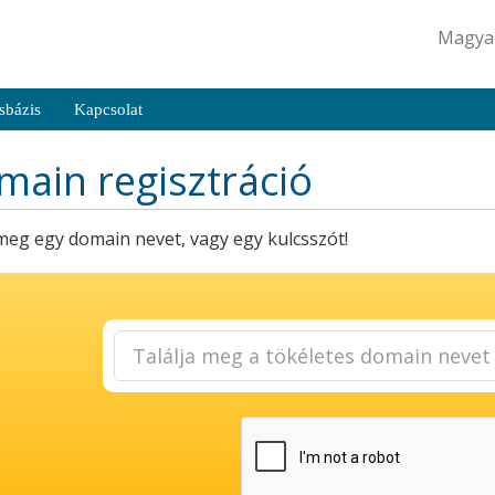
Magya
sbázis
Kapcsolat
ain regisztráció
meg egy domain nevet, vagy egy kulcsszót!