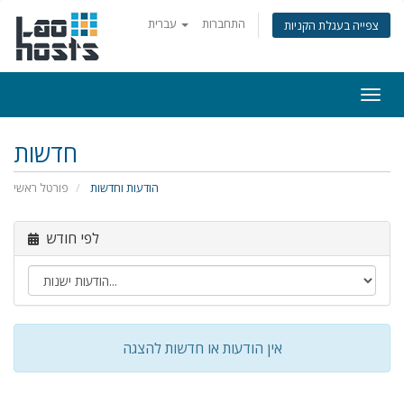
התחברות
עברית
צפייה בעגלת הקניות
Togg
navi
חדשות
הודעות וחדשות
פורטל ראשי
לפי חודש
אין הודעות או חדשות להצגה