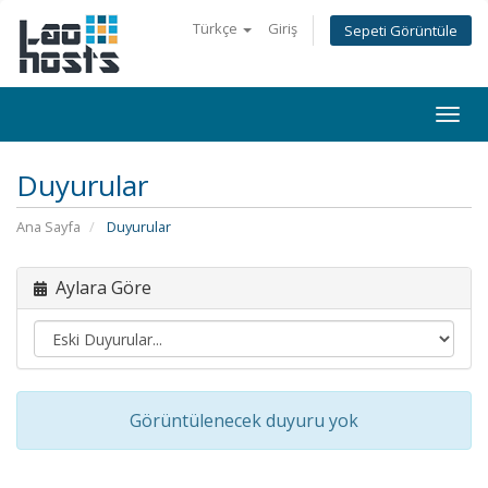
Türkçe
Giriş
Sepeti Görüntüle
Togg
navi
Duyurular
Ana Sayfa
Duyurular
Aylara Göre
Görüntülenecek duyuru yok